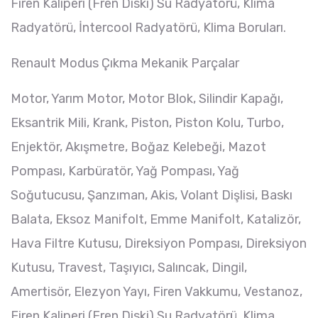
Firen Kaliperi (Fren Diski) Su Radyatörü, Klima
Radyatörü, İntercool Radyatörü, Klima Boruları.
Renault Modus Çıkma Mekanik Parçalar
Motor, Yarım Motor, Motor Blok, Silindir Kapağı,
Eksantrik Mili, Krank, Piston, Piston Kolu, Turbo,
Enjektör, Akışmetre, Boğaz Kelebeği, Mazot
Pompası, Karbüratör, Yağ Pompası, Yağ
Soğutucusu, Şanzıman, Akis, Volant Dişlisi, Baskı
Balata, Eksoz Manifolt, Emme Manifolt, Katalizör,
Hava Filtre Kutusu, Direksiyon Pompası, Direksiyon
Kutusu, Travest, Taşıyıcı, Salıncak, Dingil,
Amertisör, Elezyon Yayı, Firen Vakkumu, Vestanoz,
Firen Kaliperi (Fren Diski) Su Radyatörü, Klima