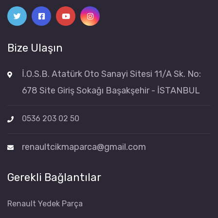
Bize Ulaşın
İ.O.S.B. Atatürk Oto Sanayi Sitesi 11/A Sk. No:
678 Site Giriş Sokağı Başakşehir - İSTANBUL
0536 203 02 50
renaultcikmaparca@gmail.com
Gerekli Bağlantılar
Renault Yedek Parça