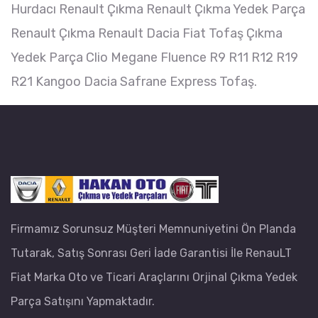
Hurdacı Renault Çıkma Renault Çıkma Yedek Parça
Renault Çıkma Renault Dacia Fiat Tofaş Çıkma
Yedek Parça Clio Megane Fluence R9 R11 R12 R19
R21 Kangoo Dacia Safrane Express Tofaş.
Firmamız Sorunsuz Müşteri Memnuniyetini Ön Planda
Tutarak, Satış Sonrası Geri İade Garantisi İle RenauLT
Fiat Marka Oto ve Ticari Araçlarını Orjinal Çıkma Yedek
Parça Satışını Yapmaktadır.