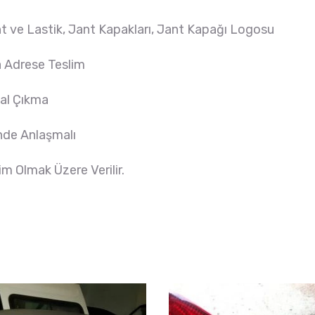
ant ve Lastik, Jant Kapakları, Jant Kapağı Logosu
a Adrese Teslim
nal Çıkma
inde Anlaşmalı
m Olmak Üzere Verilir.