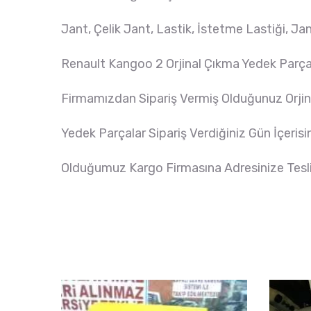
Jant, Çelik Jant, Lastik, İstetme Lastiği, J
Renault Kangoo 2 Orjinal Çıkma Yedek Parç
Firmamızdan Sipariş Vermiş Olduğunuz Orji
Yedek Parçalar Sipariş Verdiğiniz Gün İçeris
Olduğumuz Kargo Firmasına Adresinize Tesli