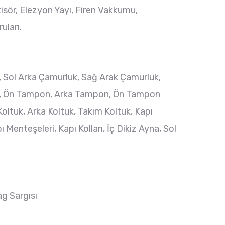
tisör, Elezyon Yayı, Firen Vakkumu,
uları.
, Sol Arka Çamurluk, Sağ Arak Çamurluk,
asa, Ön Tampon, Arka Tampon, Ön Tampon
oltuk, Arka Koltuk, Takım Koltuk, Kapı
enteşeleri, Kapı Kolları, İç Dikiz Ayna, Sol
ag Sargısı