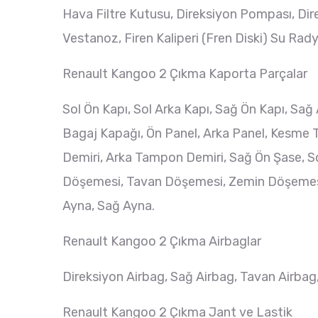
Hava Filtre Kutusu, Direksiyon Pompası, Dire
Vestanoz, Firen Kaliperi (Fren Diski) Su Rad
Renault Kangoo 2 Çıkma Kaporta Parçalar
Sol Ön Kapı, Sol Arka Kapı, Sağ Ön Kapı, Sa
Bagaj Kapağı, Ön Panel, Arka Panel, Kesme
Demiri, Arka Tampon Demiri, Sağ Ön Şase, Sol
Döşemesi, Tavan Döşemesi, Zemin Döşemesi, Ba
Ayna, Sağ Ayna.
Renault Kangoo 2 Çıkma Airbaglar
Direksiyon Airbag, Sağ Airbag, Tavan Airbag,
Renault Kangoo 2 Çıkma Jant ve Lastik