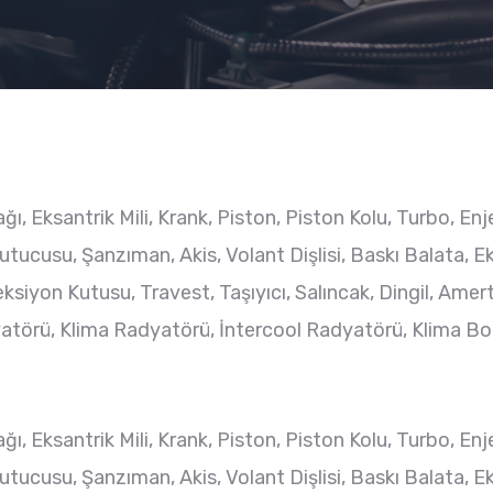
ağı, Eksantrik Mili, Krank, Piston, Piston Kolu, Turbo, 
ucusu, Şanzıman, Akis, Volant Dişlisi, Baskı Balata, E
ksiyon Kutusu, Travest, Taşıyıcı, Salıncak, Dingil, Amer
yatörü, Klima Radyatörü, İntercool Radyatörü, Klima Bor
ağı, Eksantrik Mili, Krank, Piston, Piston Kolu, Turbo, 
ucusu, Şanzıman, Akis, Volant Dişlisi, Baskı Balata, E