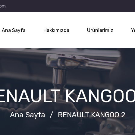
com
Ana Sayfa
Hakkımızda
Ürünlerimiz
Y
ENAULT KANGOO
Ana Sayfa
/
RENAULT KANGOO 2