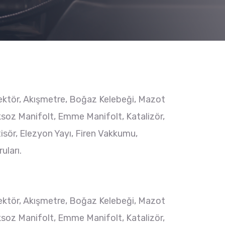
Enjektör, Akışmetre, Boğaz Kelebeği, Mazot
ksoz Manifolt, Emme Manifolt, Katalizör,
tisör, Elezyon Yayı, Firen Vakkumu,
uları.
Enjektör, Akışmetre, Boğaz Kelebeği, Mazot
ksoz Manifolt, Emme Manifolt, Katalizör,