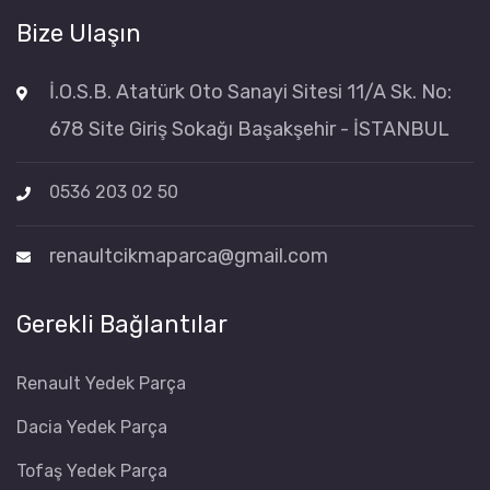
Bize Ulaşın
İ.O.S.B. Atatürk Oto Sanayi Sitesi 11/A Sk. No:
678 Site Giriş Sokağı Başakşehir - İSTANBUL
0536 203 02 50
renaultcikmaparca@gmail.com
Gerekli Bağlantılar
Renault Yedek Parça
Dacia Yedek Parça
Tofaş Yedek Parça